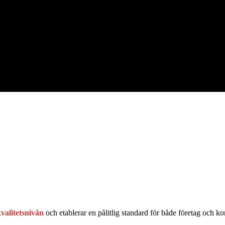
valitetsnivån
och etablerar en pålitlig standard för både företag och k