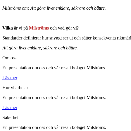
Milströms om: Att göra livet enklare, säkrare och bättre.
Vilka
är vi på
Milströms
och vad gör
vi
?
Standarder definierar hur snyggt ser ut och sätter konsekventa riktmärk
Att göra livet enklare, säkrare och bättre.
Om oss
En presentation om oss och vår resa i bolaget Milströms.
Läs mer
Hur vi arbetar
En presentation om oss och vår resa i bolaget Milströms.
Läs mer
Säkerhet
En presentation om oss och vår resa i bolaget Milströms.