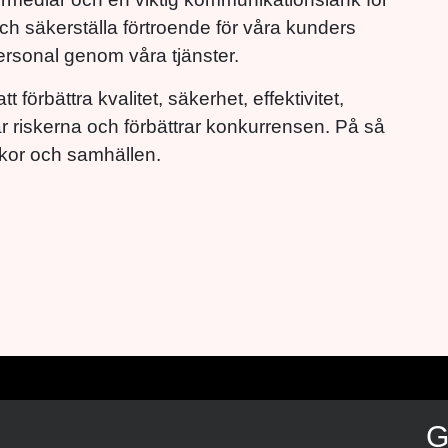
och säkerställa förtroende för våra kunders
ersonal genom våra tjänster.
 förbättra kvalitet, säkerhet, effektivitet,
r riskerna och förbättrar konkurrensen. På så
niskor och samhällen.
G