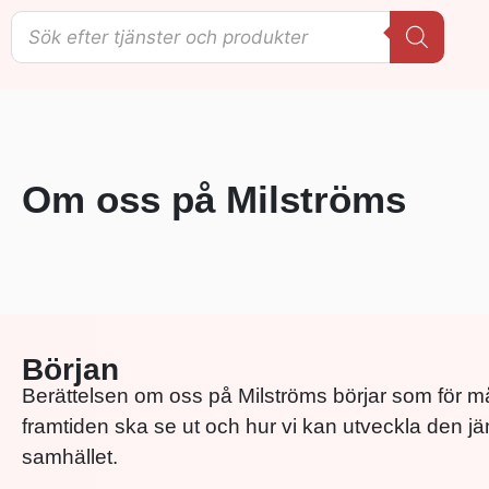
Om oss på Milströms
Början
Berättelsen om oss på Milströms börjar som för må
framtiden ska se ut och hur vi kan utveckla den j
samhället.