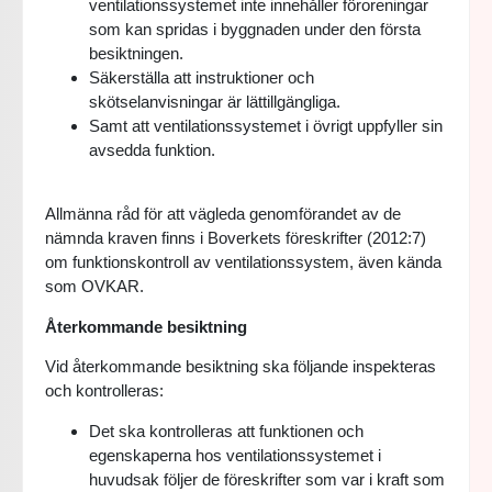
ventilationssystemet inte innehåller föroreningar
som kan spridas i byggnaden under den första
besiktningen.
Säkerställa att instruktioner och
skötselanvisningar är lättillgängliga.
Samt att ventilationssystemet i övrigt uppfyller sin
avsedda funktion.
Allmänna råd för att vägleda genomförandet av de
nämnda kraven finns i Boverkets föreskrifter (2012:7)
om funktionskontroll av ventilationssystem, även kända
som OVKAR.
Återkommande besiktning
Vid återkommande besiktning ska följande inspekteras
och kontrolleras:
Det ska kontrolleras att funktionen och
egenskaperna hos ventilationssystemet i
huvudsak följer de föreskrifter som var i kraft som