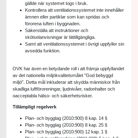
gällde när systemet togs i bruk.
Kontrollera att ventilationssystemet inte innehåller
ämnen eller partiklar som kan spridas och
förorena luften i byggnaden.
Säkerställa att instruktioner och
skötselanvisningar är lättillgängliga.
Samt att ventilationssystemet i övrigt uppfyller sin
avsedda funktion.
OVK har även en betydande roll i att främja uppfyllandet
av det nationella miljökvalitetsmålet ”God bebyggd
miljö”. Detta mål inkluderar att skydda människor från
skadliga luftföroreningar, ljudnivåer, radonhalter och
oacceptabla hälso- och säkerhetsrisker.
Tillämpligt regelverk
Plan- och bygglag (2010:900) 8 kap. 14 §
Plan- och bygglag (2010:900) 8 kap. 25 §
Plan- och bygglag (2010:900) 12 kap. 1 §