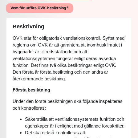
Vem får utföra OVK-besiktning?
Beskrivning
OVK står för obligatorisk ventilationskontroll. Syftet med
reglerna om OVK är att garantera att inomhusklimatet i
byggnader är tillfredsställande och att
ventilationssystemen fungerar enligt deras avsedda
funktion. Det finns två olika besiktningar enligt OVK.
Den första är första besiktning och den andra är
återkommande besiktning.
Första besiktning
Under den första besiktningen ska följande inspekteras
och kontrolleras:
Säkerställa att ventilationssystemets funktion och
egenskaper är i enlighet med gällande föreskrifter.
Det ska också kontrolleras att