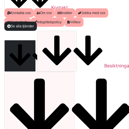
Kontakt
Kontakta oss
Om oss
Insikter
Jobba med oss
Samarbete
Integritetspolicy
Villkor
Se alla tjänster
Analyser
Besiktninga