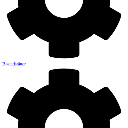
Bostadsrätter