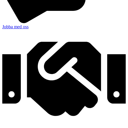
Jobba med oss