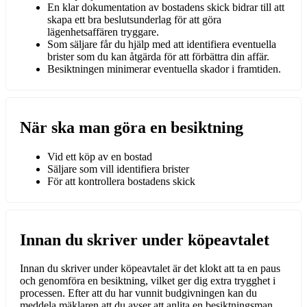
En klar dokumentation av bostadens skick bidrar till att
skapa ett bra beslutsunderlag för att göra
lägenhetsaffären tryggare.
Som säljare får du hjälp med att identifiera eventuella
brister som du kan åtgärda för att förbättra din affär.
Besiktningen minimerar eventuella skador i framtiden.
När ska man göra en besiktning
Vid ett köp av en bostad
Säljare som vill identifiera brister
För att kontrollera bostadens skick
Innan du skriver under köpeavtalet
Innan du skriver under köpeavtalet är det klokt att ta en paus
och genomföra en besiktning, vilket ger dig extra trygghet i
processen. Efter att du har vunnit budgivningen kan du
meddela mäklaren att du avser att anlita en besiktningsman