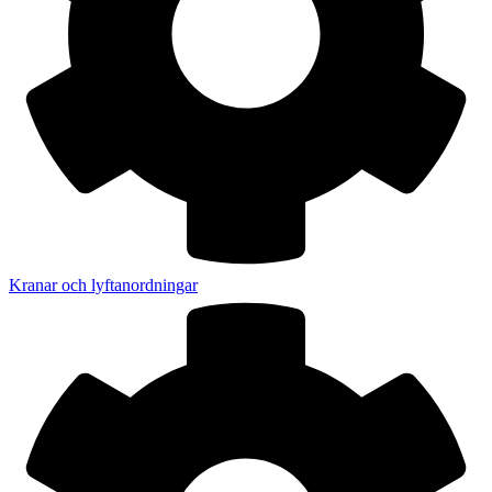
Kranar och lyftanordningar