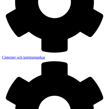
Cisterner och lagringstankar