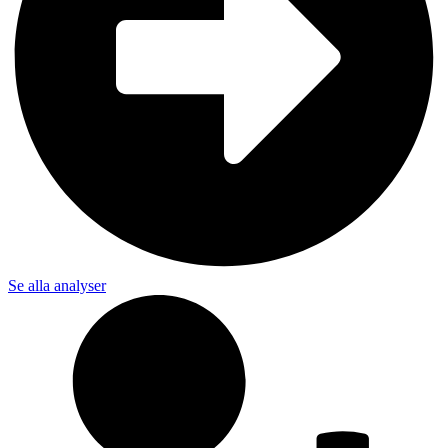
Se alla analyser