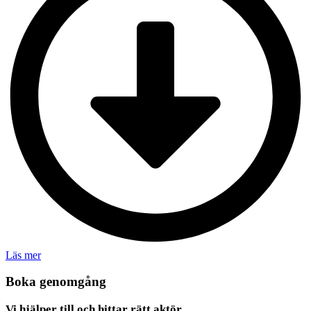
Läs mer
Boka genomgång
Vi hjälper till och hittar rätt aktör