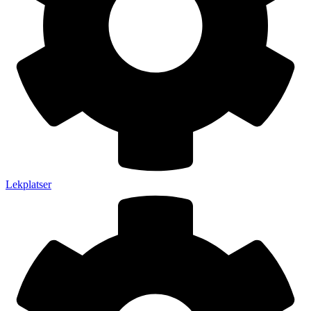
Lekplatser