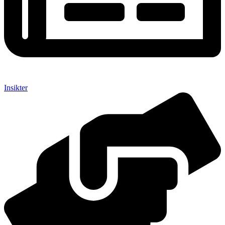
Insikter