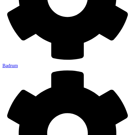
Badrum