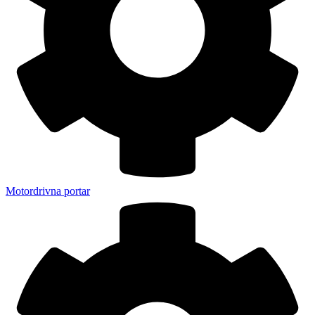
Motordrivna portar