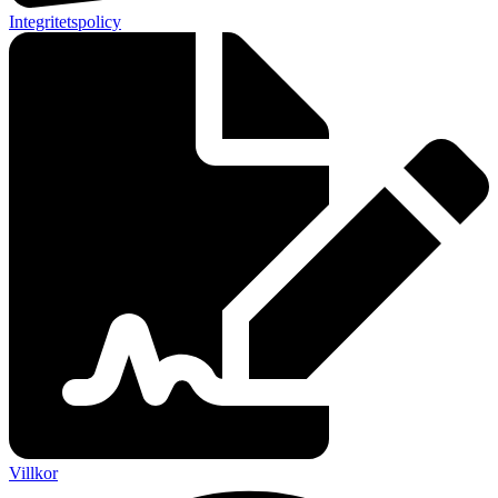
Integritetspolicy
Villkor