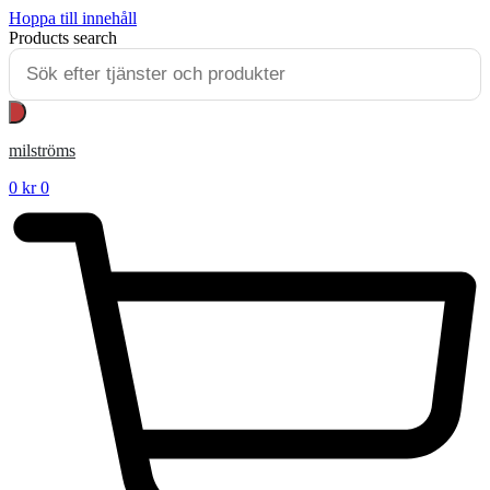
Hoppa till innehåll
Products search
milströms
0
kr
0