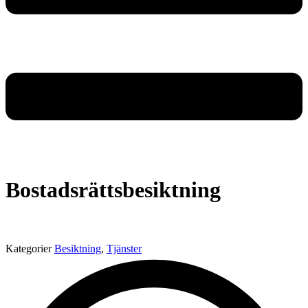
Bostadsrättsbesiktning
Kategorier
Besiktning
,
Tjänster