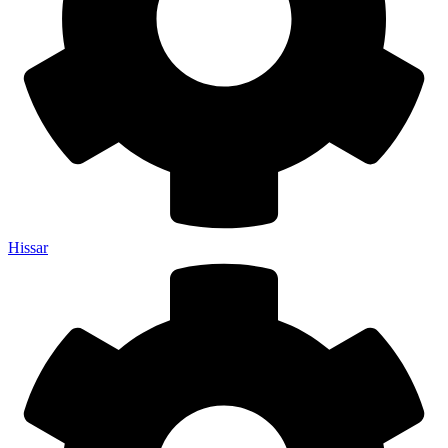
Hissar