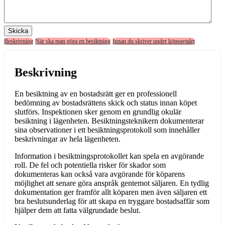
Skicka
Beskrivning
När ska man göra en besiktning
Innan du skriver under köpeavtalet
Beskrivning
En besiktning av en bostadsrätt ger en professionell
bedömning av bostadsrättens skick och status innan köpet
slutförs. Inspektionen sker genom en grundlig okulär
besiktning i lägenheten. Besiktningsteknikern dokumenterar
sina observationer i ett besiktningsprotokoll som innehåller
beskrivningar av hela lägenheten.
Information i besiktningsprotokollet kan spela en avgörande
roll. De fel och potentiella risker för skador som
dokumenteras kan också vara avgörande för köparens
möjlighet att senare göra anspråk gentemot säljaren. En tydlig
dokumentation ger framför allt köparen men även säljaren ett
bra beslutsunderlag för att skapa en tryggare bostadsaffär som
hjälper dem att fatta välgrundade beslut.