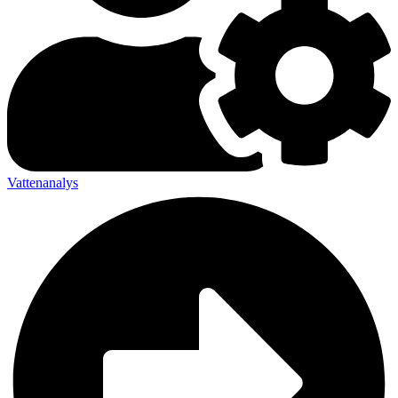
Vattenanalys