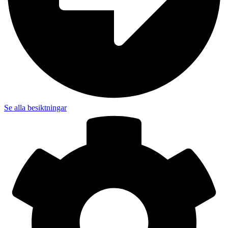
Se alla besiktningar