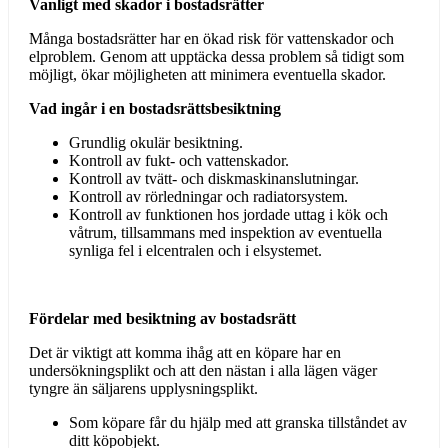
Vanligt med skador i bostadsrätter
Många bostadsrätter har en ökad risk för vattenskador och
elproblem. Genom att upptäcka dessa problem så tidigt som
möjligt, ökar möjligheten att minimera eventuella skador.
Vad ingår i en bostadsrättsbesiktning
Grundlig okulär besiktning.
Kontroll av fukt- och vattenskador.
Kontroll av tvätt- och diskmaskinanslutningar.
Kontroll av rörledningar och radiatorsystem.
Kontroll av funktionen hos jordade uttag i kök och
våtrum, tillsammans med inspektion av eventuella
synliga fel i elcentralen och i elsystemet.
Fördelar med besiktning av bostadsrätt
Det är viktigt att komma ihåg att en köpare har en
undersökningsplikt och att den nästan i alla lägen väger
tyngre än säljarens upplysningsplikt.
Som köpare får du hjälp med att granska tillståndet av
ditt köpobjekt.