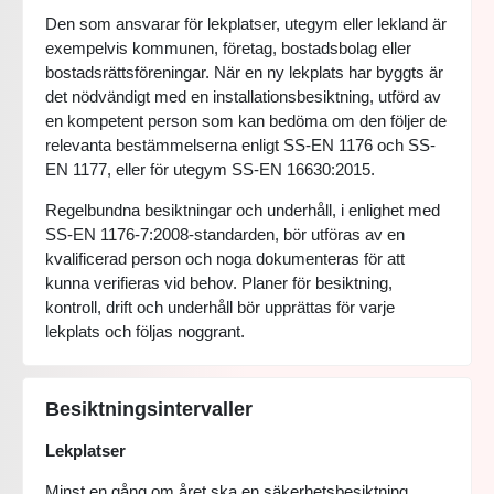
Den som ansvarar för lekplatser, utegym eller lekland är
exempelvis kommunen, företag, bostadsbolag eller
bostadsrättsföreningar. När en ny lekplats har byggts är
det nödvändigt med en installationsbesiktning, utförd av
en kompetent person som kan bedöma om den följer de
relevanta bestämmelserna enligt SS-EN 1176 och SS-
EN 1177, eller för utegym SS-EN 16630:2015.
Regelbundna besiktningar och underhåll, i enlighet med
SS-EN 1176-7:2008-standarden, bör utföras av en
kvalificerad person och noga dokumenteras för att
kunna verifieras vid behov. Planer för besiktning,
kontroll, drift och underhåll bör upprättas för varje
lekplats och följas noggrant.
Besiktningsintervaller
Lekplatser
Minst en gång om året ska en säkerhetsbesiktning