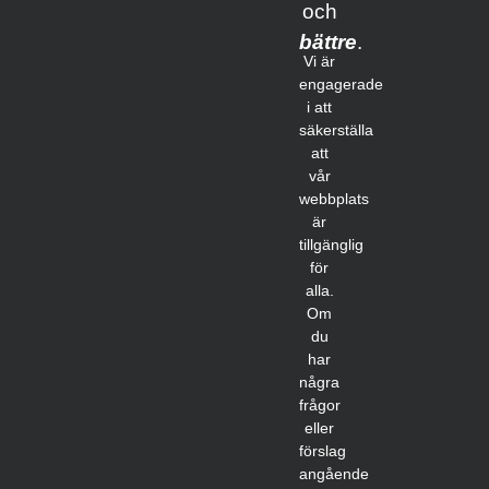
och
bättre
.
Vi är
engagerade
i att
säkerställa
att
vår
webbplats
är
tillgänglig
för
alla.
Om
du
har
några
frågor
eller
förslag
angående