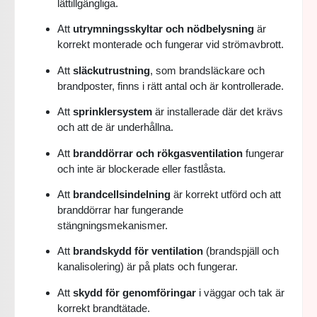
lättillgängliga.
Att
utrymningsskyltar och nödbelysning
är
korrekt monterade och fungerar vid strömavbrott.
Att
släckutrustning
, som brandsläckare och
brandposter, finns i rätt antal och är kontrollerade.
Att
sprinklersystem
är installerade där det krävs
och att de är underhållna.
Att
branddörrar och rökgasventilation
fungerar
och inte är blockerade eller fastlåsta.
Att
brandcellsindelning
är korrekt utförd och att
branddörrar har fungerande
stängningsmekanismer.
Att
brandskydd för ventilation
(brandspjäll och
kanalisolering) är på plats och fungerar.
Att
skydd för genomföringar
i väggar och tak är
korrekt brandtätade.