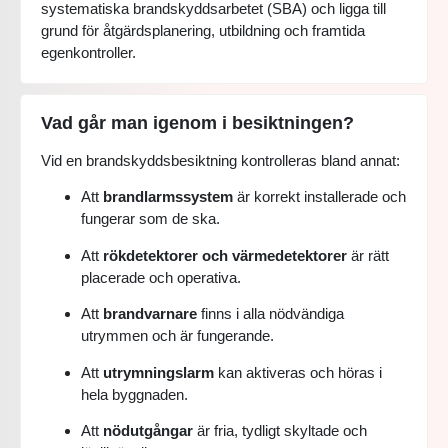
systematiska brandskyddsarbetet (SBA) och ligga till
grund för åtgärdsplanering, utbildning och framtida
egenkontroller.
Vad går man igenom i besiktningen?
Vid en brandskyddsbesiktning kontrolleras bland annat:
Att
brandlarmssystem
är korrekt installerade och
fungerar som de ska.
Att
rökdetektorer och värmedetektorer
är rätt
placerade och operativa.
Att
brandvarnare
finns i alla nödvändiga
utrymmen och är fungerande.
Att
utrymningslarm
kan aktiveras och höras i
hela byggnaden.
Att
nödutgångar
är fria, tydligt skyltade och