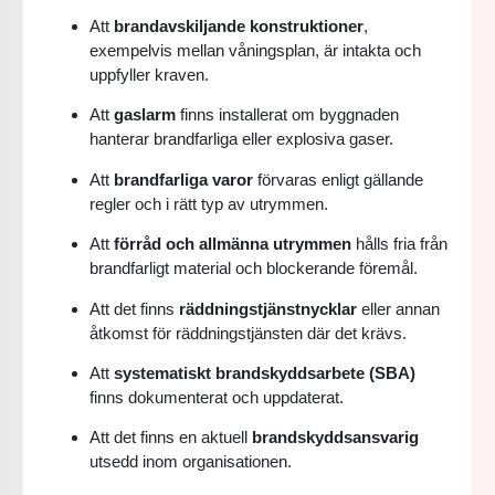
Att
brandavskiljande konstruktioner
,
exempelvis mellan våningsplan, är intakta och
uppfyller kraven.
Att
gaslarm
finns installerat om byggnaden
hanterar brandfarliga eller explosiva gaser.
Att
brandfarliga varor
förvaras enligt gällande
regler och i rätt typ av utrymmen.
Att
förråd och allmänna utrymmen
hålls fria från
brandfarligt material och blockerande föremål.
Att det finns
räddningstjänstnycklar
eller annan
åtkomst för räddningstjänsten där det krävs.
Att
systematiskt brandskyddsarbete (SBA)
finns dokumenterat och uppdaterat.
Att det finns en aktuell
brandskyddsansvarig
utsedd inom organisationen.