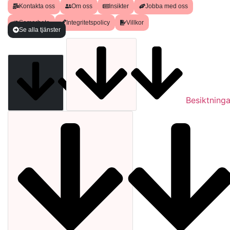
Kontakta oss
Om oss
Insikter
Jobba med oss
Samarbete
Integritetspolicy
Villkor
Se alla tjänster
Analyser
Besiktninga