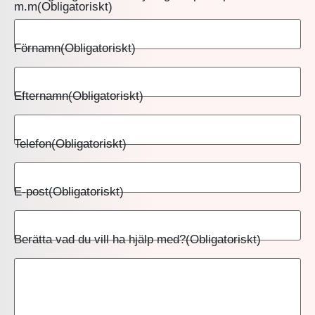
m.m
(Obligatoriskt)
Förnamn
(Obligatoriskt)
Efternamn
(Obligatoriskt)
Telefon
(Obligatoriskt)
E-post
(Obligatoriskt)
Berätta vad du vill ha hjälp med?
(Obligatoriskt)