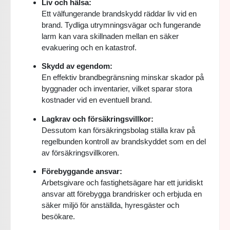
Liv och hälsa:
Ett välfungerande brandskydd räddar liv vid en
brand. Tydliga utrymningsvägar och fungerande
larm kan vara skillnaden mellan en säker
evakuering och en katastrof.
Skydd av egendom:
En effektiv brandbegränsning minskar skador på
byggnader och inventarier, vilket sparar stora
kostnader vid en eventuell brand.
Lagkrav och försäkringsvillkor:
Dessutom kan försäkringsbolag ställa krav på
regelbunden kontroll av brandskyddet som en del
av försäkringsvillkoren.
Förebyggande ansvar:
Arbetsgivare och fastighetsägare har ett juridiskt
ansvar att förebygga brandrisker och erbjuda en
säker miljö för anställda, hyresgäster och
besökare.