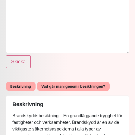
Skicka
Beskrivning
Vad går man igenom i besiktningen?
Beskrivning
Brandskyddsbesiktning – En grundläggande trygghet för
fastigheter och verksamheter. Brandskydd är en av de
viktigaste säkerhetsaspekterna i alla typer av