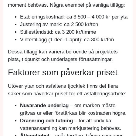
moment behövas. Några exempel på vanliga tillägg:
Etableringskostnad: ca 3 500 – 4 000 kr per yta
Justering av mark: ca 2 500 kr/ton
Stilleståndstid: ca 3 200 kr/timme
Vintertillägg (1 dec–1 april): ca 300 kr/ton
Dessa tillägg kan variera beroende på projektets
plats, tidpunkt och underlagets förutsättningar.
Faktorer som påverkar priset
Utöver ytan och asfaltens tjocklek finns det flera
saker som påverkar priset för ett asfalteringsarbete:
Nuvarande underlag
– om marken måste
grävas ur eller förstärkas blir kostnaden högre.
Dränering och lutning
– för att undvika
vattenansamling kan markjustering behövas.
Åtkomlighet
– svår terräng, trånga passager