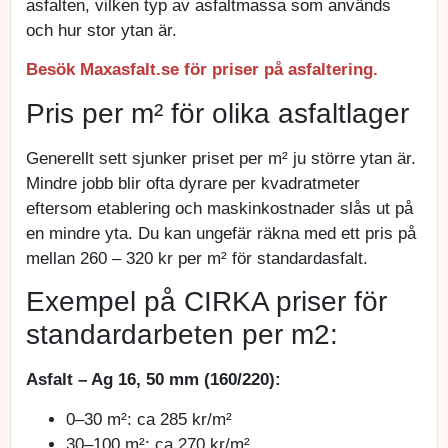
asfalten, vilken typ av asfaltmassa som används
och hur stor ytan är.
Besök Maxasfalt.se för priser på asfaltering.
Pris per m² för olika asfaltlager
Generellt sett sjunker priset per m² ju större ytan är.
Mindre jobb blir ofta dyrare per kvadratmeter
eftersom etablering och maskinkostnader slås ut på
en mindre yta. Du kan ungefär räkna med ett pris på
mellan 260 – 320 kr per m² för standardasfalt.
Exempel på CIRKA priser för
standardarbeten per m2:
Asfalt – Ag 16, 50 mm (160/220):
0–30 m²: ca 285 kr/m²
30–100 m²: ca 270 kr/m²