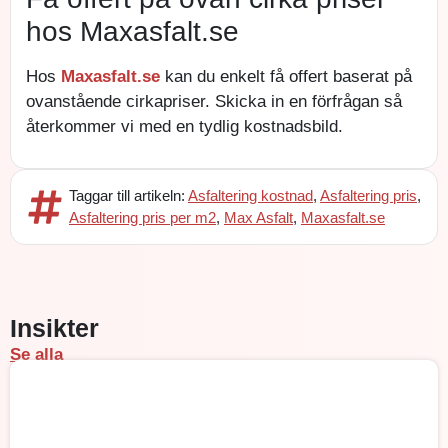
hos Maxasfalt.se
Hos
Maxasfalt.se
kan du enkelt få offert baserat på
ovanstående cirkapriser. Skicka in en förfrågan så
återkommer vi med en tydlig kostnadsbild.
Taggar till artikeln:
Asfaltering kostnad
,
Asfaltering pris
,
Asfaltering pris per m2
,
Max Asfalt
,
Maxasfalt.se
Insikter
Se alla