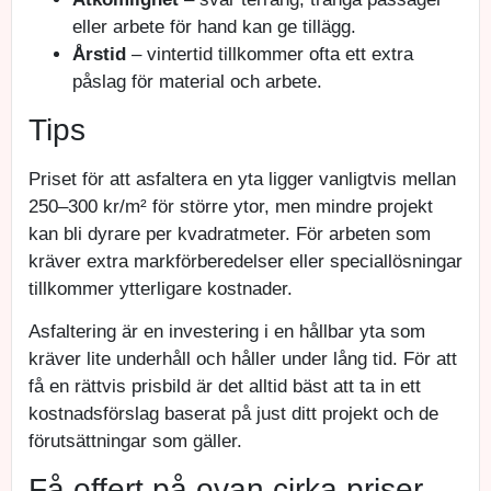
eller arbete för hand kan ge tillägg.
Årstid
– vintertid tillkommer ofta ett extra
påslag för material och arbete.
Tips
Priset för att asfaltera en yta ligger vanligtvis mellan
250–300 kr/m² för större ytor, men mindre projekt
kan bli dyrare per kvadratmeter. För arbeten som
kräver extra markförberedelser eller speciallösningar
tillkommer ytterligare kostnader.
Asfaltering är en investering i en hållbar yta som
kräver lite underhåll och håller under lång tid. För att
få en rättvis prisbild är det alltid bäst att ta in ett
kostnadsförslag baserat på just ditt projekt och de
förutsättningar som gäller.
Få offert på ovan cirka priser