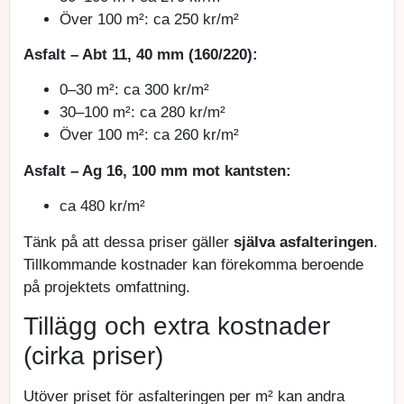
Över 100 m²: ca 250 kr/m²
Asfalt – Abt 11, 40 mm (160/220):
0–30 m²: ca 300 kr/m²
30–100 m²: ca 280 kr/m²
Över 100 m²: ca 260 kr/m²
Asfalt – Ag 16, 100 mm mot kantsten:
ca 480 kr/m²
Tänk på att dessa priser gäller
själva asfalteringen
.
Tillkommande kostnader kan förekomma beroende
på projektets omfattning.
Tillägg och extra kostnader
(cirka priser)
Utöver priset för asfalteringen per m² kan andra