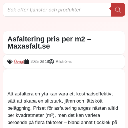
Asfaltering pris per m2​ –
Maxasfalt.se
Övrigt
2025-08-18
Milströms
Att asfaltera en yta kan vara ett kostnadseffektivt
sätt att skapa en slitstark, jämn och lättskött
beläggning. Priset för asfaltering anges nästan alltid
per kvadratmeter (m²), men det kan variera
beroende på flera faktorer – bland annat tjocklek på