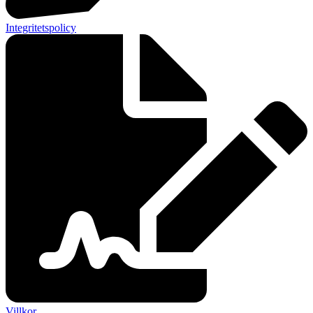
Integritetspolicy
Villkor