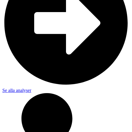
Se alla analyser