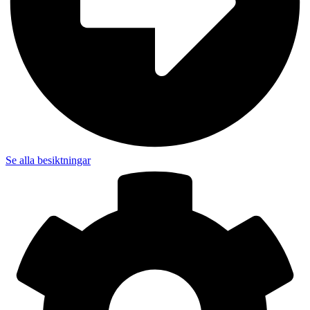
Se alla besiktningar