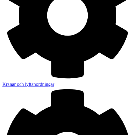
Kranar och lyftanordningar