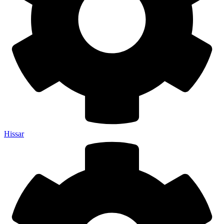
Hissar