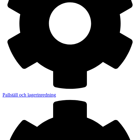
Pallställ och lagerinredning