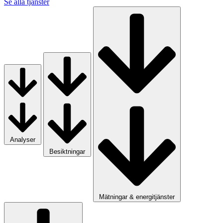
Se alla tjänster
Analyser
Besiktningar
Mätningar & energitjänster