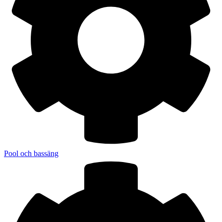
Pool och bassäng