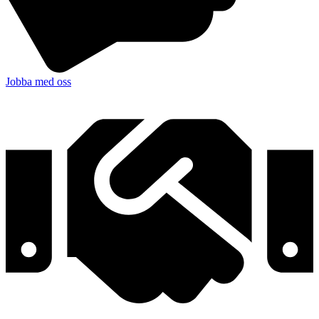
Jobba med oss