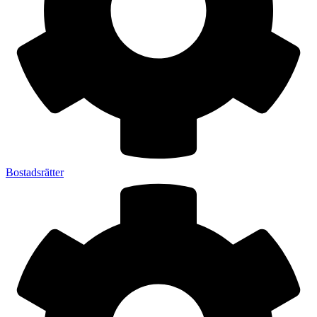
Bostadsrätter