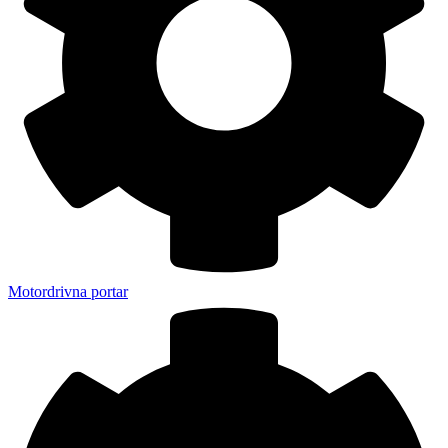
Motordrivna portar