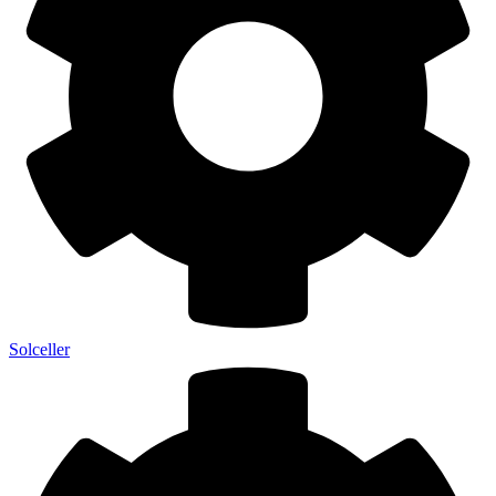
Solceller