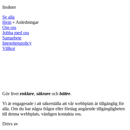
Insikter
Se alla
Hem
»
Anledningar
Om oss
Jobba med oss
Samarbete
Integritetspolicy
Villkor
milströms
Gör livet
enklare
,
säkrare
och
bättre
.
Vi är engagerade i att säkerställa att vår webbplats är tillgänglig för
alla. Om du har några frågor eller förslag angående tillgängligheten
till denna webbplats, vänligen kontakta oss.
Drivs av