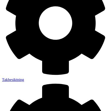
Takbesiktning