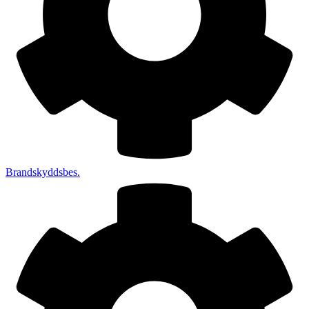
Brandskyddsbes.