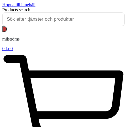
Hoppa till innehåll
Products search
milströms
0
kr
0