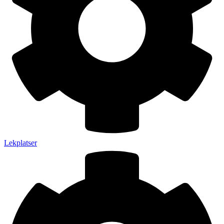
Lekplatser