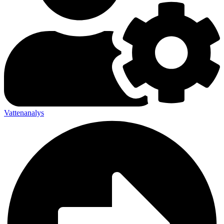
Vattenanalys