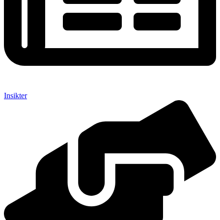
Insikter