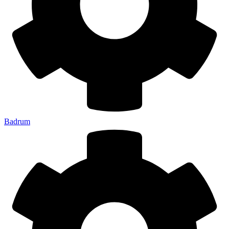
Badrum