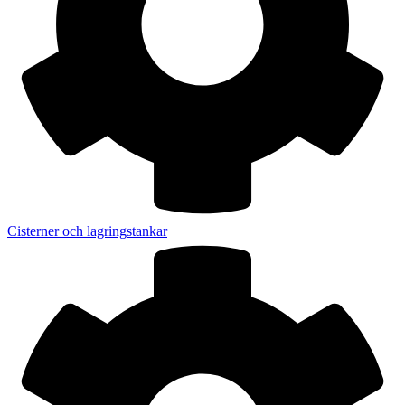
Cisterner och lagringstankar