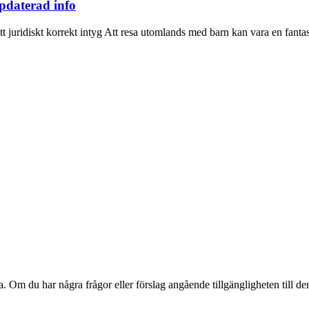
daterad info
t juridiskt korrekt intyg Att resa utomlands med barn kan vara en fantas
alla. Om du har några frågor eller förslag angående tillgängligheten till 