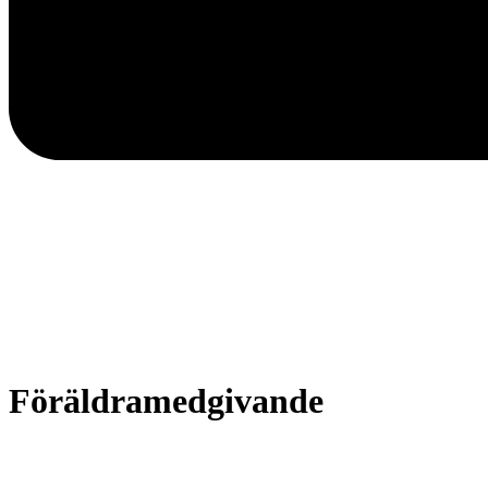
Föräldramedgivande