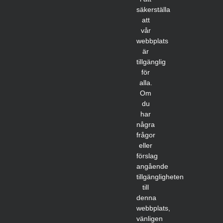
säkerställa
att
vår
webbplats
är
tillgänglig
för
alla.
Om
du
har
några
frågor
eller
förslag
angående
tillgängligheten
till
denna
webbplats,
vänligen