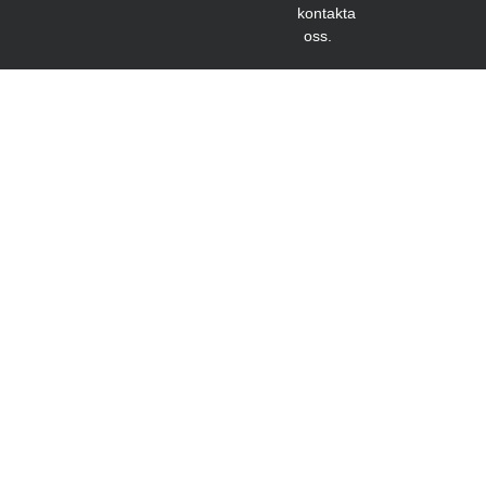
kontakta
oss.