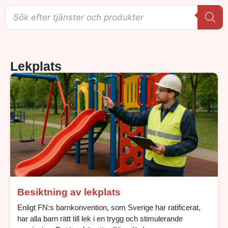
Lekplats
Besiktning av lekplats
Enligt FN:s barnkonvention, som Sverige har ratificerat,
har alla barn rätt till lek i en trygg och stimulerande