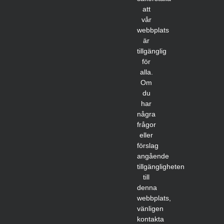
att
vår
webbplats
är
tillgänglig
för
alla.
Om
du
har
några
frågor
eller
förslag
angående
tillgängligheten
till
denna
webbplats,
vänligen
kontakta