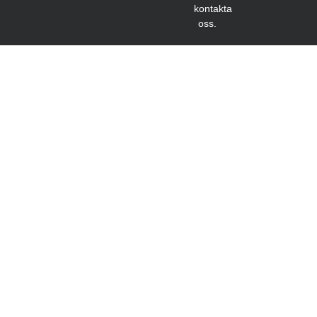
kontakta
oss.