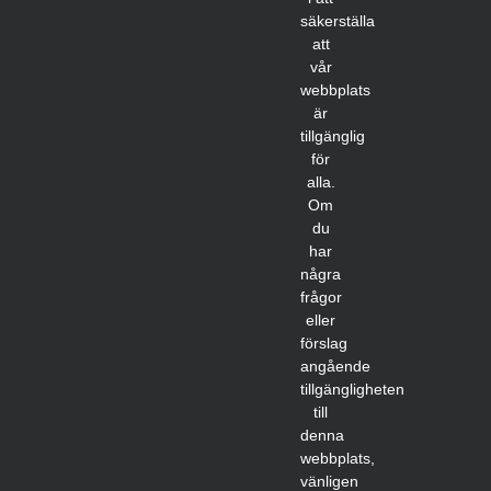
säkerställa
att
vår
webbplats
är
tillgänglig
för
alla.
Om
du
har
några
frågor
eller
förslag
angående
tillgängligheten
till
denna
webbplats,
vänligen