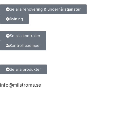
Se alla renovering & underhållstjänster
Rylning
Se alla kontroller
Kontroll exempel
Se alla produkter
info@milstroms.se