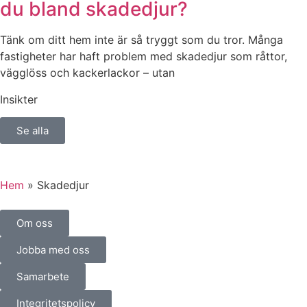
du bland skadedjur?
Tänk om ditt hem inte är så tryggt som du tror. Många
fastigheter har haft problem med skadedjur som råttor,
vägglöss och kackerlackor – utan
Insikter
Se alla
Hem
»
Skadedjur
Om oss
Jobba med oss
Samarbete
Integritetspolicy