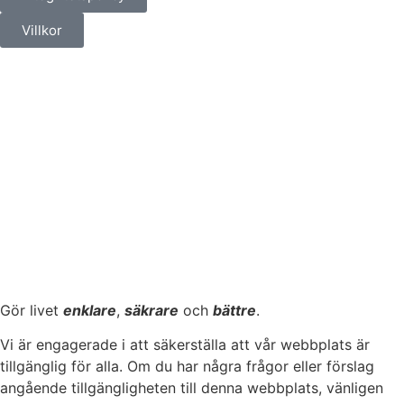
Villkor
milströms
Gör livet
enklare
,
säkrare
och
bättre
.
Vi är engagerade i att säkerställa att vår webbplats är
tillgänglig för alla. Om du har några frågor eller förslag
angående tillgängligheten till denna webbplats, vänligen