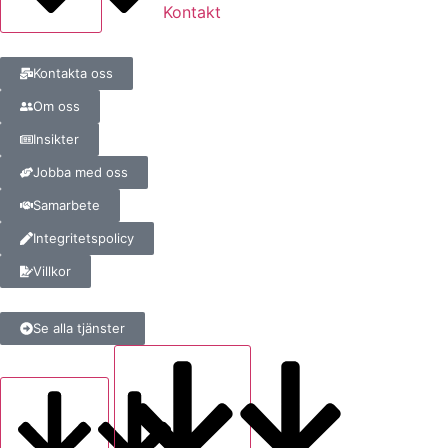
Kontakt
Kontakta oss
Om oss
Insikter
Jobba med oss
Samarbete
Integritetspolicy
Villkor
Se alla tjänster