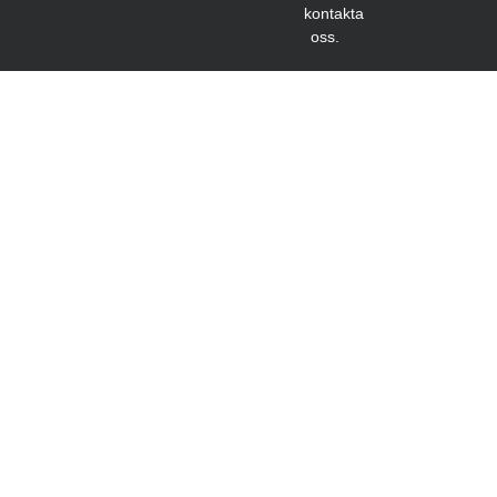
kontakta
oss.