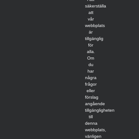
säkerställa
att
vår
webbplats
är
tillgänglig
för
alla.
Om
du
har
några
frågor
eller
förslag
angående
tillgängligheten
till
denna
webbplats,
vänligen