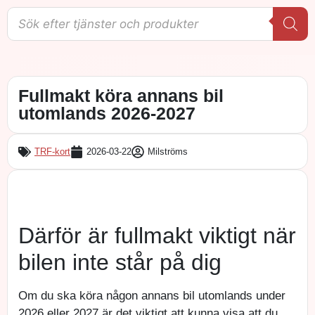
Fullmakt köra annans bil
utomlands 2026-2027
TRF-kort
2026-03-22
Milströms
Därför är fullmakt viktigt när
bilen inte står på dig
Om du ska köra någon annans bil utomlands under
2026 eller 2027 är det viktigt att kunna visa att du