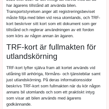
har ägarens tillstånd att använda bilen.
Transportstyrelsen anger att registreringsbeviset
måste följa med bilen vid resa utomlands, och TRF-
kort beskriver sitt kort som ett dokument som ger
tillstånd och reglerar användningen av ett fordon
som körs av någon annan än ägaren.
TRF-kort är fullmakten för
utlandskörning
TRF-kort lyfter själva fram att kortet används vid
utlåning till anhöriga, förmåns- och tjänstebilar samt
just utlandskörning. På deras informationssidor
beskrivs TRF-kort som fullmakten när du kör någon
annans bil utomlands och som ett praktiskt intyg
som visar att bilen används med ägarens
godkännande.