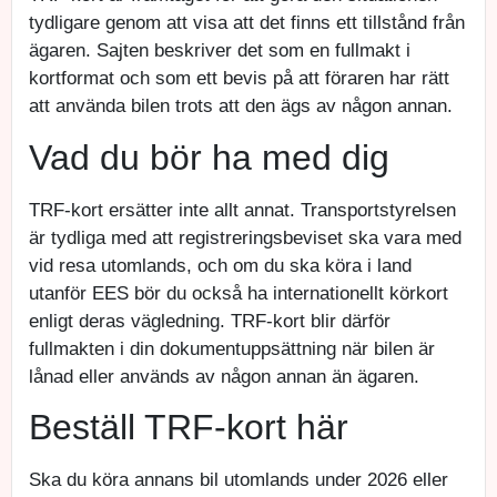
tydligare genom att visa att det finns ett tillstånd från
ägaren. Sajten beskriver det som en fullmakt i
kortformat och som ett bevis på att föraren har rätt
att använda bilen trots att den ägs av någon annan.
Vad du bör ha med dig
TRF-kort ersätter inte allt annat. Transportstyrelsen
är tydliga med att registreringsbeviset ska vara med
vid resa utomlands, och om du ska köra i land
utanför EES bör du också ha internationellt körkort
enligt deras vägledning. TRF-kort blir därför
fullmakten i din dokumentuppsättning när bilen är
lånad eller används av någon annan än ägaren.
Beställ TRF-kort här
Ska du köra annans bil utomlands under 2026 eller