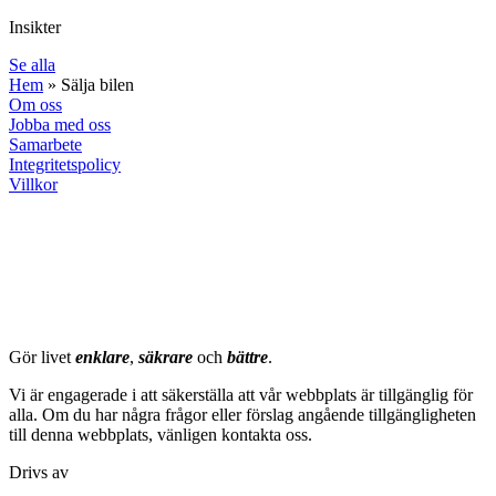
Insikter
Se alla
Hem
»
Sälja bilen
Om oss
Jobba med oss
Samarbete
Integritetspolicy
Villkor
milströms
Gör livet
enklare
,
säkrare
och
bättre
.
Vi är engagerade i att säkerställa att vår webbplats är tillgänglig för
alla. Om du har några frågor eller förslag angående tillgängligheten
till denna webbplats, vänligen kontakta oss.
Drivs av