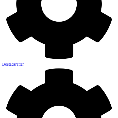
Bostadsrätter