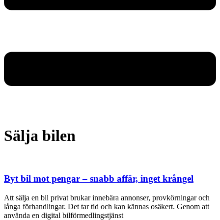
Sälja bilen
Byt bil mot pengar – snabb affär, inget krångel
Att sälja en bil privat brukar innebära annonser, provkörningar och
långa förhandlingar. Det tar tid och kan kännas osäkert. Genom att
använda en digital bilförmedlingstjänst