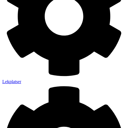
Lekplatser