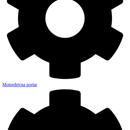
Motordrivna portar