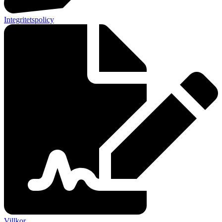
Integritetspolicy
Villkor