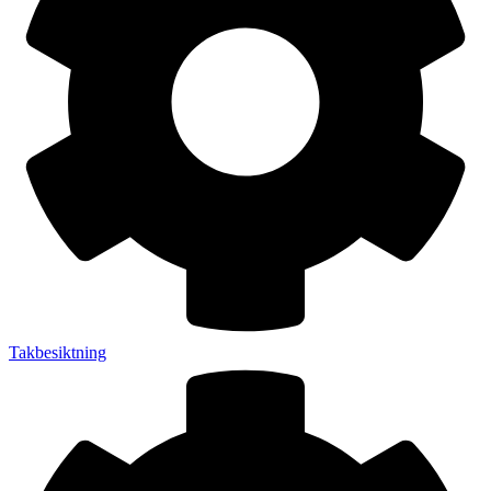
Takbesiktning