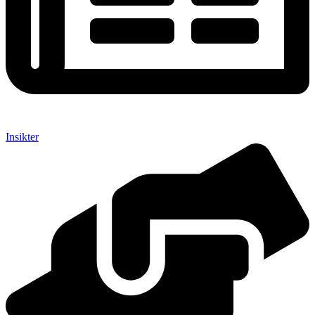
Insikter