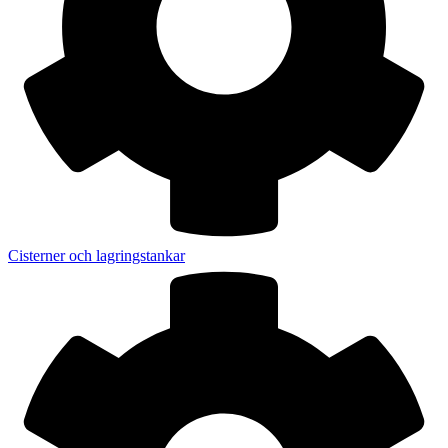
Cisterner och lagringstankar