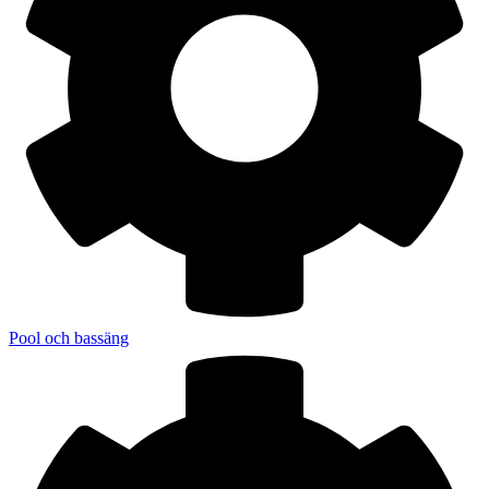
Pool och bassäng