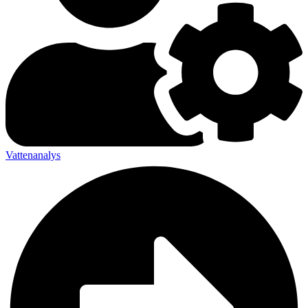
Vattenanalys