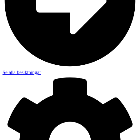
Se alla besiktningar