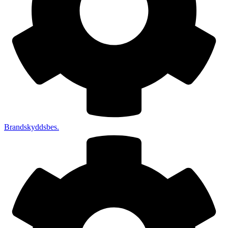
Brandskyddsbes.