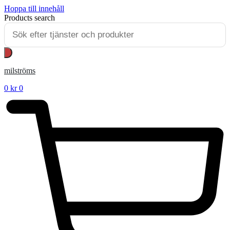
Hoppa till innehåll
Products search
milströms
0
kr
0