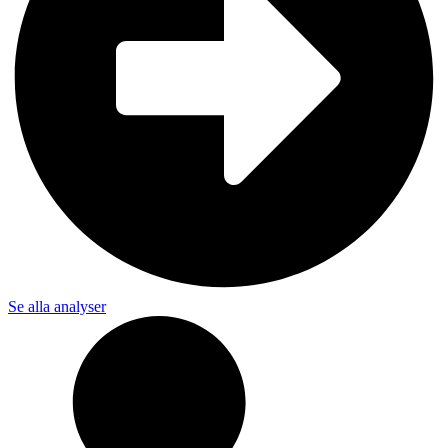
Se alla analyser