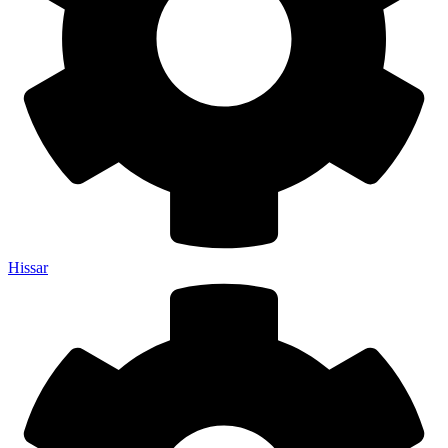
Hissar