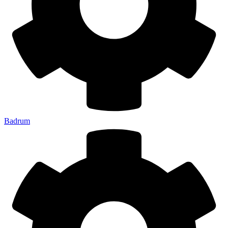
Badrum