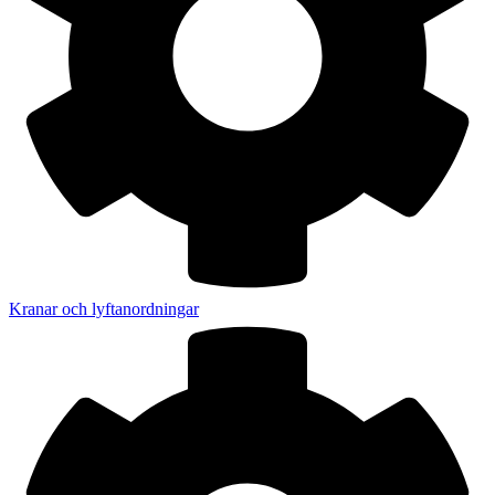
Kranar och lyftanordningar