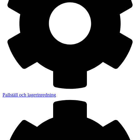
Pallställ och lagerinredning