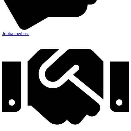
Jobba med oss