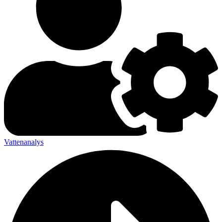
Vattenanalys