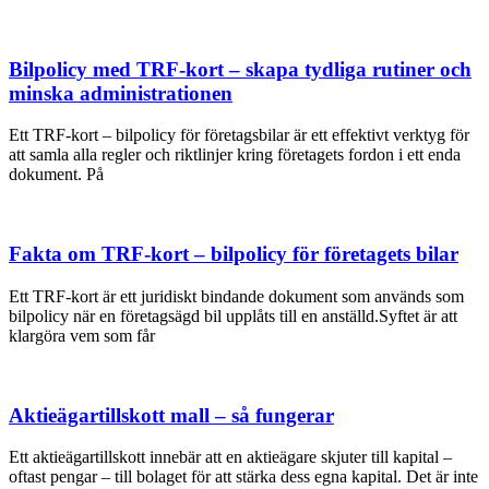
Bilpolicy med TRF-kort – skapa tydliga rutiner och
minska administrationen
Ett TRF-kort – bilpolicy för företagsbilar är ett effektivt verktyg för
att samla alla regler och riktlinjer kring företagets fordon i ett enda
dokument. På
Fakta om TRF-kort – bilpolicy för företagets bilar
Ett TRF-kort är ett juridiskt bindande dokument som används som
bilpolicy när en företagsägd bil upplåts till en anställd.Syftet är att
klargöra vem som får
Aktieägartillskott mall – så fungerar
Ett aktieägartillskott innebär att en aktieägare skjuter till kapital –
oftast pengar – till bolaget för att stärka dess egna kapital. Det är inte