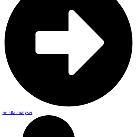
Se alla analyser