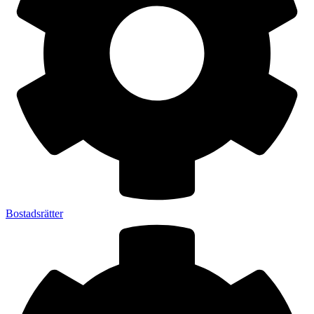
Bostadsrätter