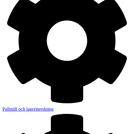
Pallställ och lagerinredning