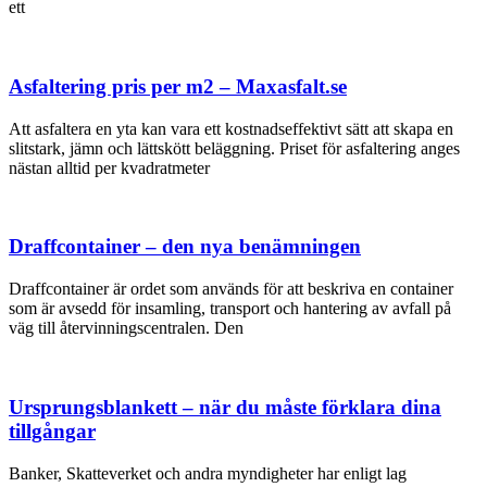
ett
Asfaltering pris per m2​ – Maxasfalt.se
Att asfaltera en yta kan vara ett kostnadseffektivt sätt att skapa en
slitstark, jämn och lättskött beläggning. Priset för asfaltering anges
nästan alltid per kvadratmeter
Draffcontainer – den nya benämningen
Draffcontainer är ordet som används för att beskriva en container
som är avsedd för insamling, transport och hantering av avfall på
väg till återvinningscentralen. Den
Ursprungsblankett – när du måste förklara dina
tillgångar
Banker, Skatteverket och andra myndigheter har enligt lag