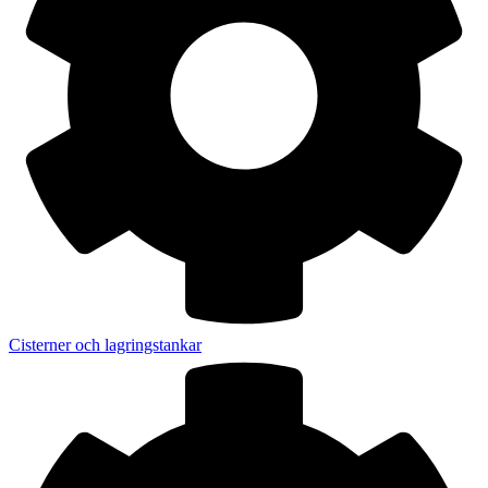
Cisterner och lagringstankar