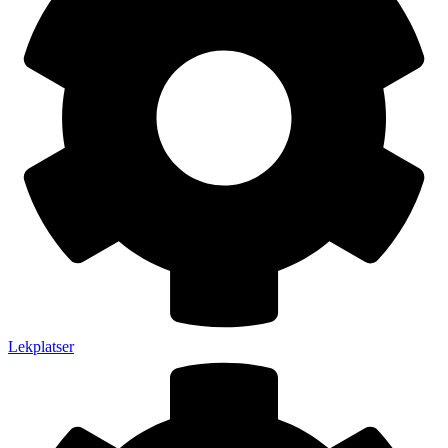
Lekplatser