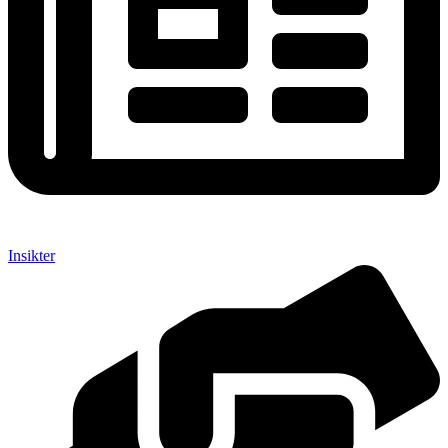
Insikter