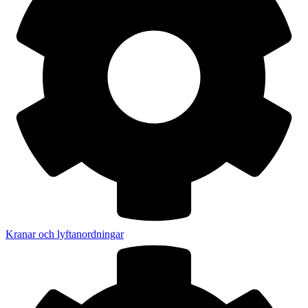
Kranar och lyftanordningar