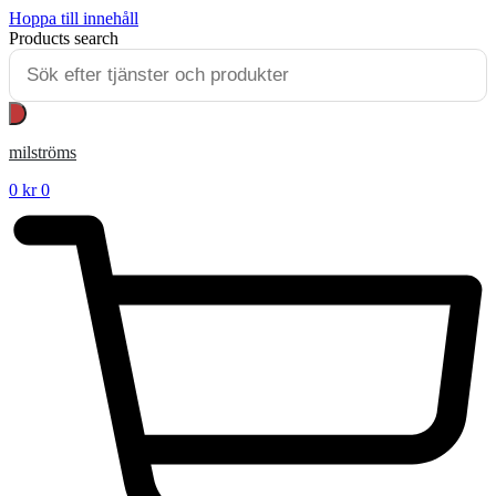
Hoppa till innehåll
Products search
milströms
0
kr
0