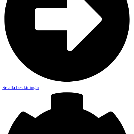
Se alla besiktningar