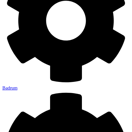
Badrum