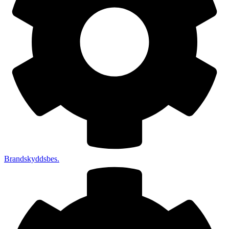
Brandskyddsbes.