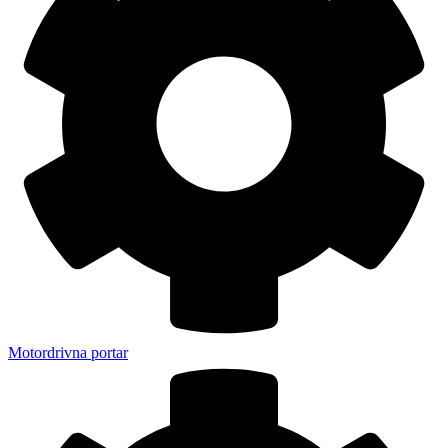
Motordrivna portar