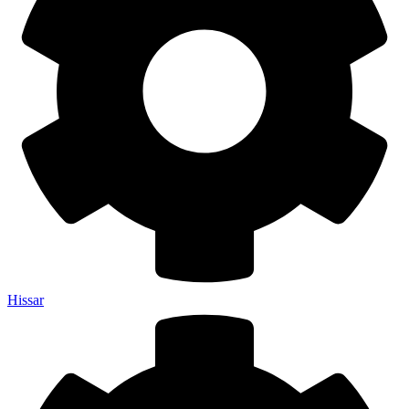
Hissar