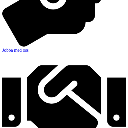
Jobba med oss