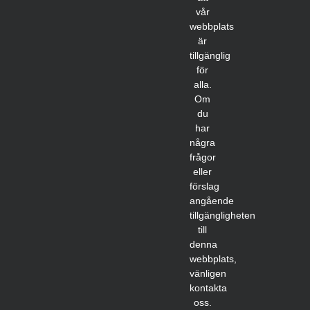
vår
webbplats
är
tillgänglig
för
alla.
Om
du
har
några
frågor
eller
förslag
angående
tillgängligheten
till
denna
webbplats,
vänligen
kontakta
oss.