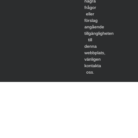
några
frågor
eller
förslag
angående
tillgängligheten
till
denna
webbplats,
vänligen
kontakta
oss.